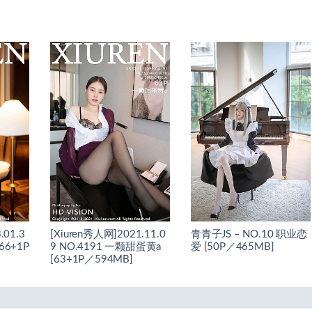
.01.3
[Xiuren秀人网]2021.11.0
青青子JS – NO.10 职业恋
66+1P
9 NO.4191 一颗甜蛋黄a
爱 [50P／465MB]
[63+1P／594MB]