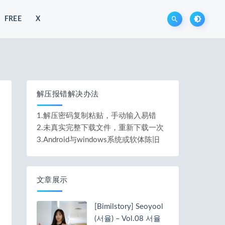
FREE
X
解压报错解决办法
1.解压密码复制粘贴，手动输入易错
2.未真实完整下载文件，重新下载一次
3.Android与windows系统或软体陈旧
文章展示
[Bimilstory] Seoyool
(서율) – Vol.08 서율