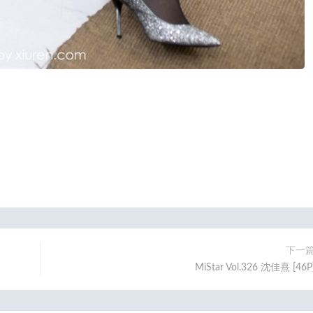
下一
MiStar Vol.326 沈佳熹 [46P