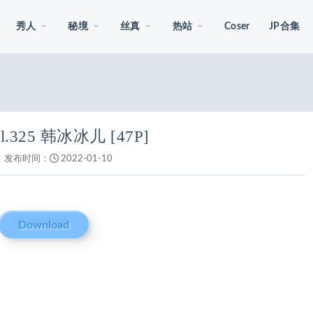
秀人
秘境
丝真
热站
Coser
JP合集
Vol.325 韩冰冰儿 [47P]
发布时间：
2022-01-10
Download