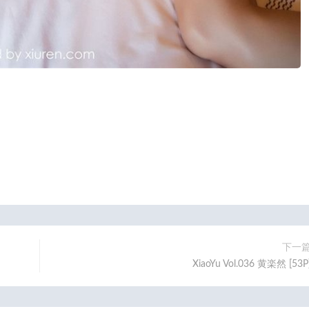
下一
XiaoYu Vol.036 黄楽然 [53P