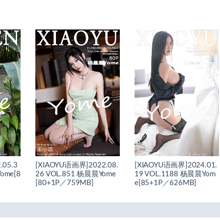
.05.3
[XIAOYU语画界]2022.08.
[XIAOYU语画界]2024.01.
ome[8
26 VOL.851 杨晨晨Yome
19 VOL.1188 杨晨晨Yom
[80+1P／759MB]
e[85+1P／626MB]