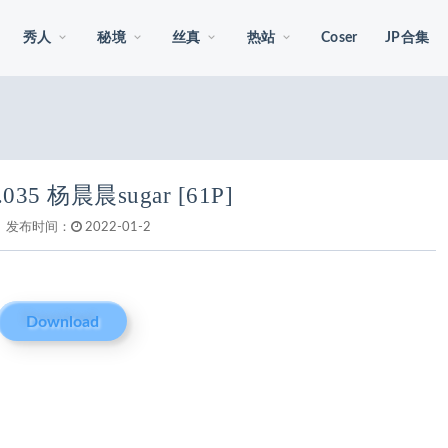
秀人
秘境
丝真
热站
Coser
JP合集
l.035 杨晨晨sugar [61P]
发布时间：
2022-01-2
Download