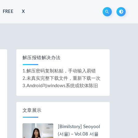
FREE
X
解压报错解决办法
1.解压密码复制粘贴，手动输入易错
2.未真实完整下载文件，重新下载一次
3.Android与windows系统或软体陈旧
文章展示
[Bimilstory] Seoyool
(서율) – Vol.08 서율