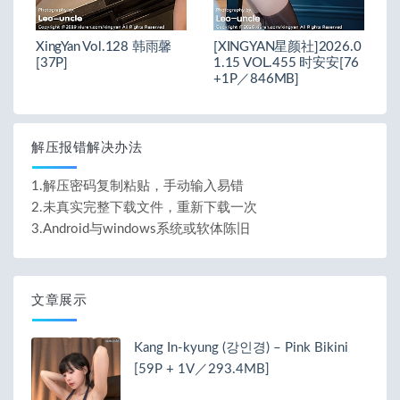
XingYan Vol.128 韩雨馨
[XINGYAN星颜社]2026.0
[37P]
1.15 VOL.455 时安安[76
+1P／846MB]
解压报错解决办法
1.解压密码复制粘贴，手动输入易错
2.未真实完整下载文件，重新下载一次
3.Android与windows系统或软体陈旧
文章展示
Kang In-kyung (강인경) – Pink Bikini
[59P + 1V／293.4MB]