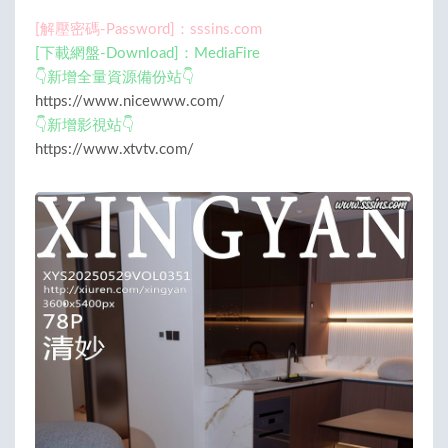
[解壓密碼-Password]：sssins.com
[下載網盤-Download]：MediaFire
👇新增全量資源備份站👇
https://www.nicewww.com/
👇新增影視站👇
https://www.xtvtv.com/