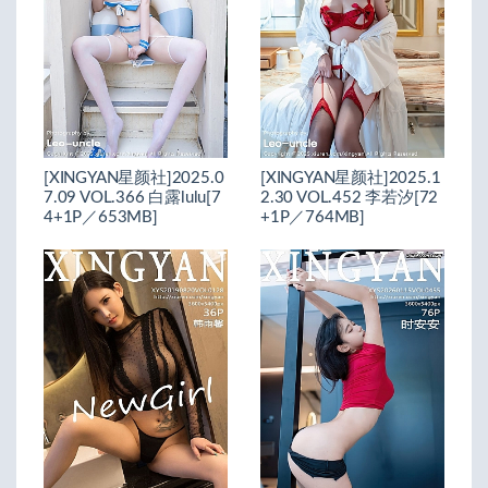
[XINGYAN星颜社]2025.0
[XINGYAN星颜社]2025.1
7.09 VOL.366 白露lulu[7
2.30 VOL.452 李若汐[72
4+1P／653MB]
+1P／764MB]