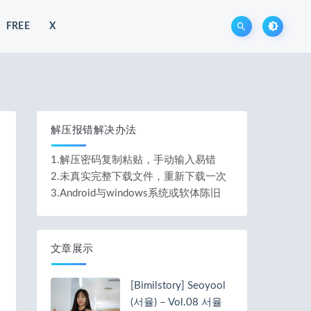
FREE
X
解压报错解决办法
1.解压密码复制粘贴，手动输入易错
2.未真实完整下载文件，重新下载一次
3.Android与windows系统或软体陈旧
文章展示
[Bimilstory] Seoyool
(서율) – Vol.08 서율