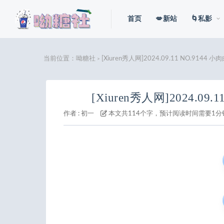
首页
💋新站
🌀私影
当前位置：
呦糖社
[Xiuren秀人网]2024.09.11 NO.9144 小
>
[Xiuren秀人网]2024.09.
作者 :
初一
本文共114个字，预计阅读时间需要1分