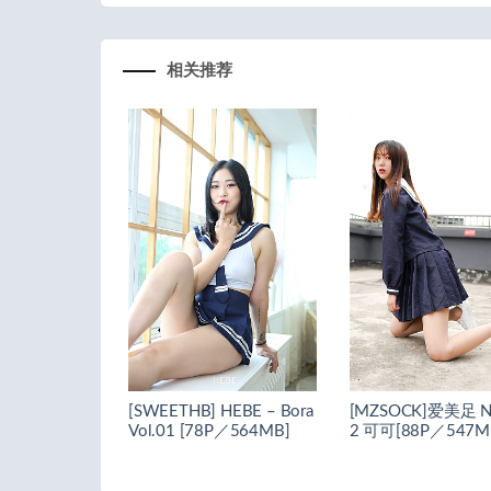
相关推荐
[SWEETHB] HEBE – Bora
[MZSOCK]爱美足 N
Vol.01 [78P／564MB]
2 可可[88P／547M