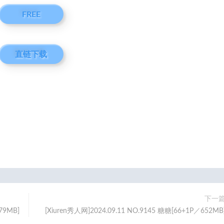
FREE
直链下载
下一
79MB]
[Xiuren秀人网]2024.09.11 NO.9145 糖糖[66+1P／652MB