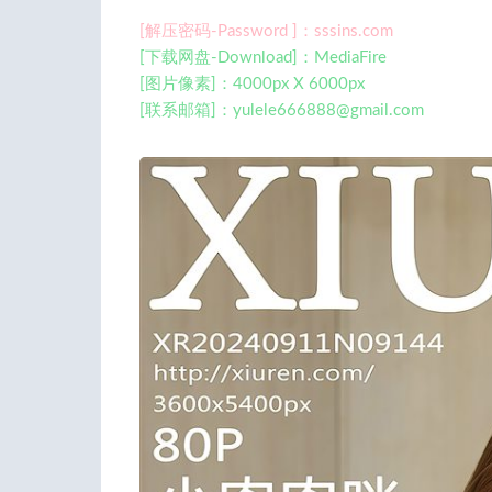
[解压密码-Password ]：sssins.com
[下载网盘-Download]：MediaFire
[图片像素]：4000px X 6000px
[联系邮箱]：
yulele666888@gmail.com