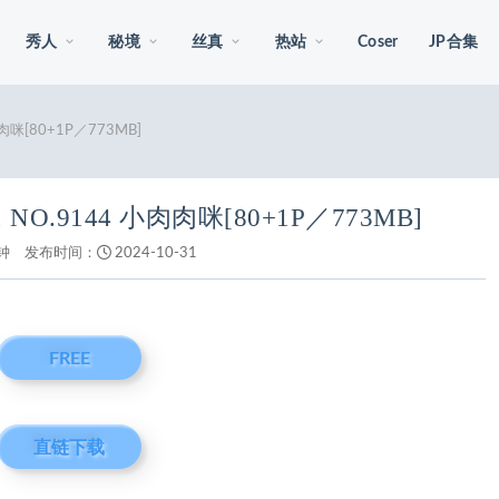
秀人
秘境
丝真
热站
Coser
JP合集
肉肉咪[80+1P／773MB]
11 NO.9144 小肉肉咪[80+1P／773MB]
钟
发布时间：
2024-10-31
FREE
直链下载