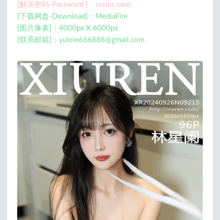
[解压密码-Password ]：sssins.com
[下载网盘-Download]：MediaFire
[图片像素]：4000px X 6000px
[联系邮箱]：
yulele666888@gmail.com