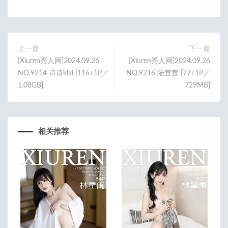
o
er
o
k
上一篇
下一篇
[Xiuren秀人网]2024.09.26
[Xiuren秀人网]2024.09.26
NO.9214 诗诗kiki [116+1P／
NO.9216 陆萱萱 [77+1P／
1.08GB]
729MB]
相关推荐