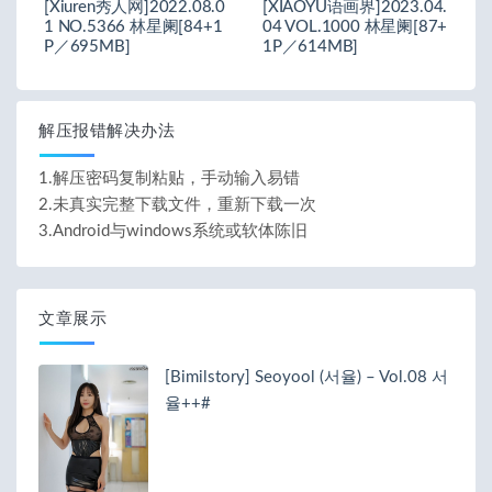
[Xiuren秀人网]2022.08.0
[XIAOYU语画界]2023.04.
1 NO.5366 林星阑[84+1
04 VOL.1000 林星阑[87+
P／695MB]
1P／614MB]
解压报错解决办法
1.解压密码复制粘贴，手动输入易错
2.未真实完整下载文件，重新下载一次
3.Android与windows系统或软体陈旧
文章展示
[Bimilstory] Seoyool (서율) – Vol.08 서
율++#