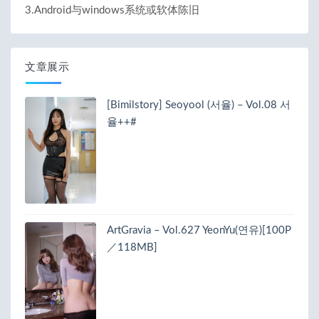
3.Android与windows系统或软体陈旧
文章展示
[Bimilstory] Seoyool (서율) – Vol.08 서
율++#
ArtGravia – Vol.627 YeonYu(연유)[100P
／118MB]