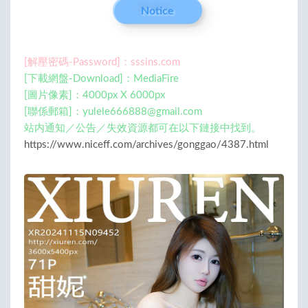
Notice
[解壓密碼-Password]：sssins.com
[下載網盤-Download]：MediaFire
[圖片像素]：4000px X 6000px
[聯係郵箱]：
yulele666888@gmail.com
站内通知／公告／失效資源都可在以下鏈接中找到。
https://www.niceff.com/archives/gonggao/4387.html