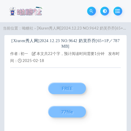
当前位置：
呦糖社
[Xiuren秀人网]2024.12.23 NO.9642 奶芙乔乔[65+1P／787MB]
>
[Xiuren秀人网]2024.12.23 NO.9642 奶芙乔乔[65+1P／787
MB]
作者 :
初一
本文共22个字，预计阅读时间需要1分钟
发布时
间：
2025-02-18
FREE
77file