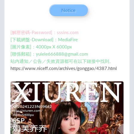
Notice
[解壓密碼-Password]：sssins.com
[下載網盤-Download]：MediaFire
[圖片像素]：4000px X 6000px
[聯係郵箱]：
yulele666888@gmail.com
站内通知／公告／失效資源都可在以下鏈接中找到。
https://www.niceff.com/archives/gonggao/4387.html