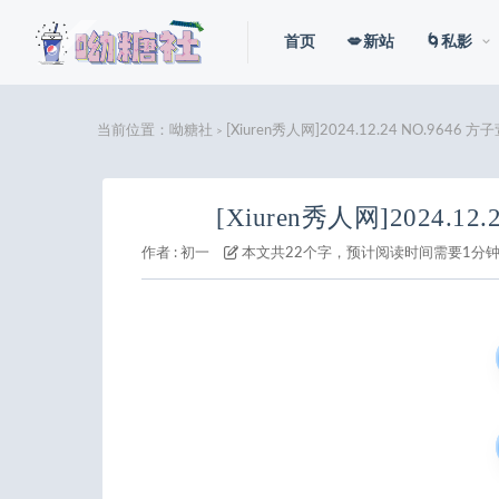
首页
💋新站
🌀私影
当前位置：
呦糖社
[Xiuren秀人网]2024.12.24 NO.9646 方
>
[Xiuren秀人网]2024.12
作者 :
初一
本文共22个字，预计阅读时间需要1分