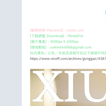
[解壓密碼-Password]：sssins.com
[下載網盤-Download]：MediaFire
[圖片像素]：4000px X 6000px
[聯係郵箱]：
yulele666888@gmail.com
站内通知／公告／失效資源都可在以下鏈接中找
https://www.niceff.com/archives/gonggao/4387