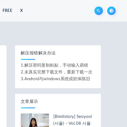
FREE
X
解压报错解决办法
1.解压密码复制粘贴，手动输入易错
2.未真实完整下载文件，重新下载一次
3.Android与windows系统或软体陈旧
文章展示
[Bimilstory] Seoyool
(서율) – Vol.08 서율