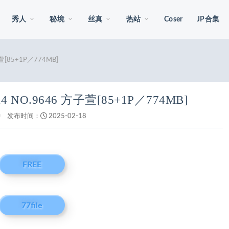
秀人
秘境
丝真
热站
Coser
JP合集
子萱[85+1P／774MB]
.24 NO.9646 方子萱[85+1P／774MB]
钟
发布时间：
2025-02-18
FREE
77file