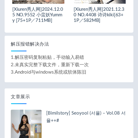
[Xiuren秀人网]2024.12.0
[Xiuren秀人网]2021.12.3
5 NO.9552 小蛮妖Yumm
0 NO.4408 诗诗kiki[63+
y [75+1P／711MB]
1P／582MB]
解压报错解决办法
1.解压密码复制粘贴，手动输入易错
2.未真实完整下载文件，重新下载一次
3.Android与windows系统或软体陈旧
文章展示
[Bimilstory] Seoyool (서율) – Vol.08 서
율++#