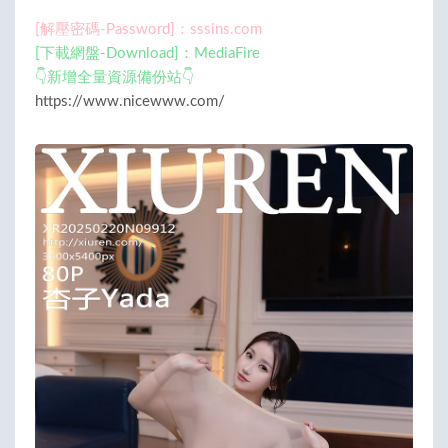
[解壓密碼-Password]：sssins.com
[下載網盤-Download]：MediaFire
👇新增全量資源備份站👇
https://www.nicewww.com/