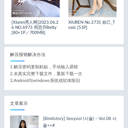
[Xiuren秀人网]2023.06.2
XIUREN No.2731 妲己_T
6 NO.6973 周思乔Betty
oxic [51P]
[80+1P／700MB]
解压报错解决办法
1.解压密码复制粘贴，手动输入易错
2.未真实完整下载文件，重新下载一次
3.Android与windows系统或软体陈旧
文章展示
[Bimilstory] Seoyool (서율) – Vol.08 서
율++#