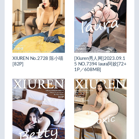
XIUREN No.2728 陈小喵
[Xiuren秀人网]2023.09.1
[82P]
5 NO.7394 laura阿姣[72+
1P／608MB]