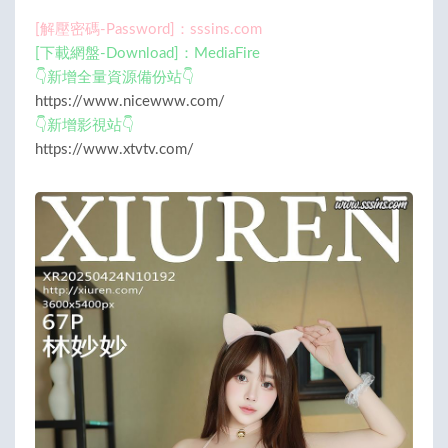
[解壓密碼-Password]：sssins.com
[下載網盤-Download]：MediaFire
👇新增全量資源備份站👇
https://www.nicewww.com/
👇新增影視站👇
https://www.xtvtv.com/