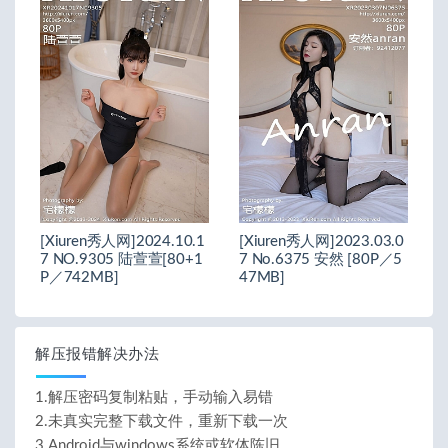
[Xiuren秀人网]2024.10.1
[Xiuren秀人网]2023.03.0
7 NO.9305 陆萱萱[80+1
7 No.6375 安然 [80P／5
P／742MB]
47MB]
解压报错解决办法
1.解压密码复制粘贴，手动输入易错
2.未真实完整下载文件，重新下载一次
3.Android与windows系统或软体陈旧