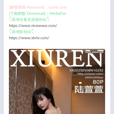
[解壓密碼-Password]：sssins.com
[下載網盤-Download]：MediaFire
👇新增全量資源備份站👇
https://www.nicewww.com/
👇新增影視站👇
https://www.xtvtv.com/