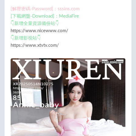
[解壓密碼-Password]：sssins.com
[下載網盤-Download]：MediaFire
👇新增全量資源備份站👇
https://www.nicewww.com/
👇新增影視站👇
https://www.xtvtv.com/