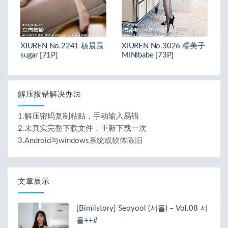
XIUREN No.2241 杨晨晨
XIUREN No.3026 糯美子
sugar [71P]
MINIbabe [73P]
解压报错解决办法
1.解压密码复制粘贴，手动输入易错
2.未真实完整下载文件，重新下载一次
3.Android与windows系统或软体陈旧
文章展示
[Bimilstory] Seoyool (서율) – Vol.08 서
율++#