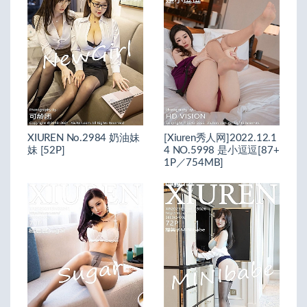
XIUREN No.2984 奶油妹
[Xiuren秀人网]2022.12.1
妹 [52P]
4 NO.5998 是小逗逗[87+
1P／754MB]