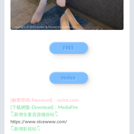
FREE
Notice
[解壓密碼-Password]：sssins.com
[下載網盤-Download]：MediaFire
👇新增全量資源備份站👇
https://www.nicewww.com/
👇新增影視站👇