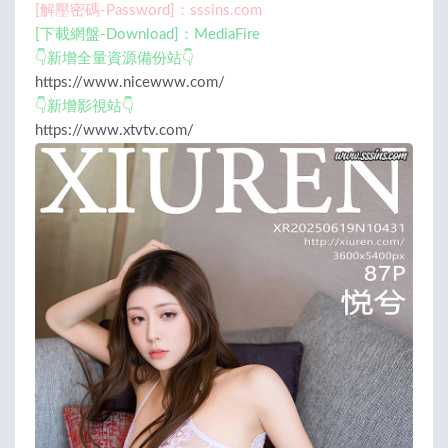
[解壓密碼-Password]：sssins.com
[下載網盤-Download]：MediaFire
👇新增全量資源備份站👇
https://www.nicewww.com/
👇新增影視站👇
https://www.xtvtv.com/