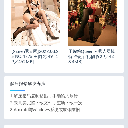
[Xiuren秀人网]2022.03.2
王婉悠Queen – 秀人网模
5 NO.4775 王雨纯[49+1
特 圣诞节礼物 [92P／43
P／462MB]
8.4MB]
解压报错解决办法
1.解压密码复制粘贴，手动输入易错
2.未真实完整下载文件，重新下载一次
3.Android与windows系统或软体陈旧