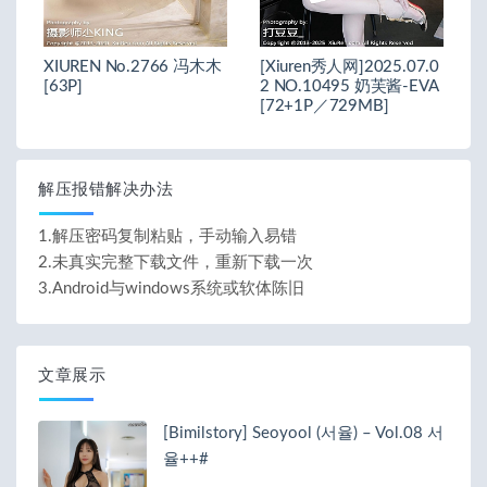
XIUREN No.2766 冯木木
[Xiuren秀人网]2025.07.0
[63P]
2 NO.10495 奶芙酱-EVA
[72+1P／729MB]
解压报错解决办法
1.解压密码复制粘贴，手动输入易错
2.未真实完整下载文件，重新下载一次
3.Android与windows系统或软体陈旧
文章展示
[Bimilstory] Seoyool (서율) – Vol.08 서
율++#