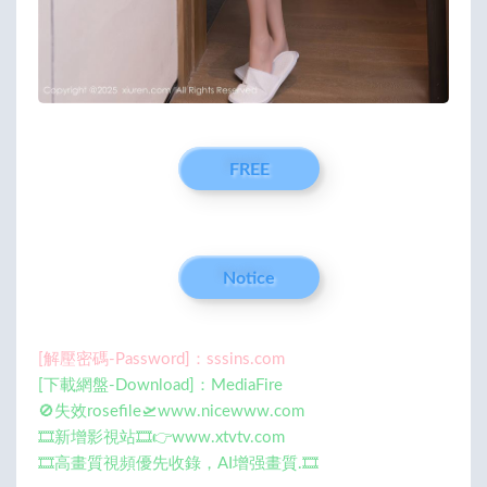
FREE
Notice
[解壓密碼-Password]：sssins.com
[下載網盤-Download]：MediaFire
🚫失效rosefile🛫www.nicewww.com
🎞️新增影視站🎞️👉www.xtvtv.com
🎞️高畫質視頻優先收錄，AI增强畫質.🎞️