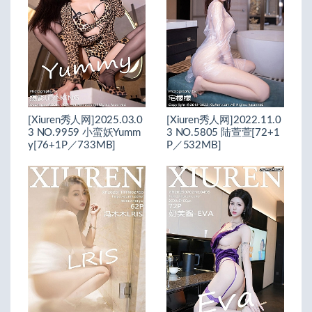
[Xiuren秀人网]2025.03.0
[Xiuren秀人网]2022.11.0
3 NO.9959 小蛮妖Yumm
3 NO.5805 陆萱萱[72+1
y[76+1P／733MB]
P／532MB]