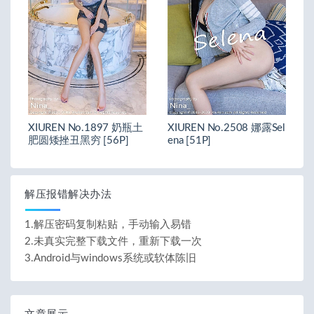
XIUREN No.1897 奶瓶土
XIUREN No.2508 娜露Sel
肥圆矮挫丑黑穷 [56P]
ena [51P]
解压报错解决办法
1.解压密码复制粘贴，手动输入易错
2.未真实完整下载文件，重新下载一次
3.Android与windows系统或软体陈旧