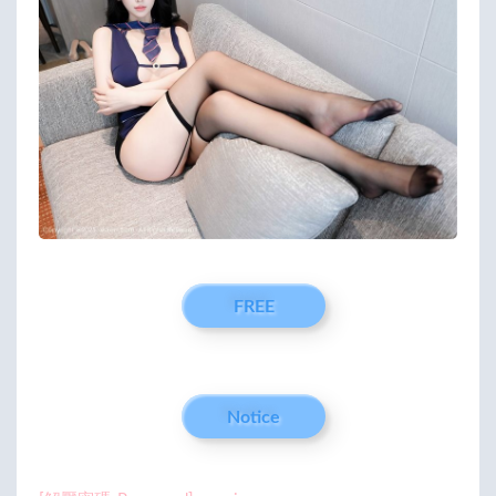
FREE
Notice