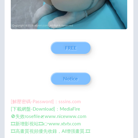
FREE
Notice
[解壓密碼-Password]：sssins.com
[下載網盤-Download]：MediaFire
🚫失效rosefile🛫www.nicewww.com
🎞️新增影視站🎞️👉www.xtvtv.com
🎞️高畫質視頻優先收錄，AI增强畫質.🎞️