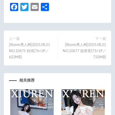
Fa
T
E
分
ce
w
m
享
b
itt
ail
o
er
o
上一篇
下一篇
[Xiuren秀人网]2025.08.21
[Xiuren秀人网]2025.08.21
k
NO.10675 软情[76+1P／
NO.10677 陆萱萱[73+1P／
623MB]
733MB]
相关推荐