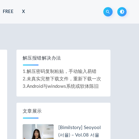
FREE
X
解压报错解决办法
1.解压密码复制粘贴，手动输入易错
2.未真实完整下载文件，重新下载一次
3.Android与windows系统或软体陈旧
文章展示
[Bimilstory] Seoyool
(서율) – Vol.08 서율