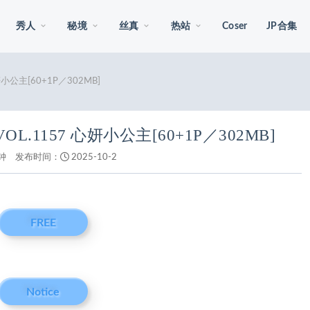
秀人
秘境
丝真
热站
Coser
JP合集
心妍小公主[60+1P／302MB]
3 VOL.1157 心妍小公主[60+1P／302MB]
钟
发布时间：
2025-10-2
FREE
Notice