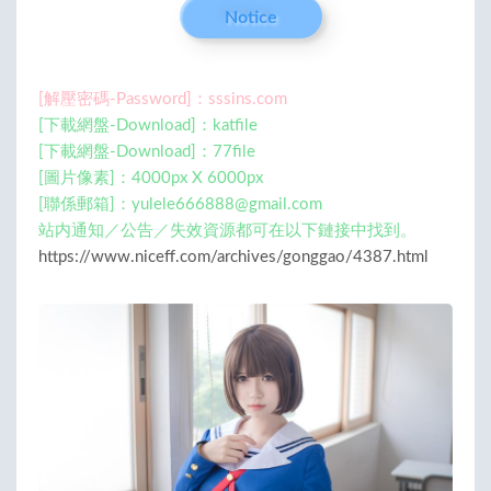
Notice
[解壓密碼-Password]：sssins.com
[下載網盤-Download]：katfile
[下載網盤-Download]：77file
[圖片像素]：4000px X 6000px
[聯係郵箱]：
yulele666888@gmail.com
站内通知／公告／失效資源都可在以下鏈接中找到。
https://www.niceff.com/archives/gonggao/4387.html