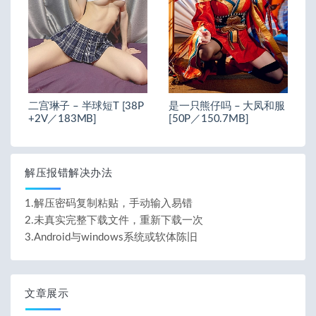
二宫琳子 – 半球短T [38P
是一只熊仔吗 – 大凤和服
+2V／183MB]
[50P／150.7MB]
解压报错解决办法
1.解压密码复制粘贴，手动输入易错
2.未真实完整下载文件，重新下载一次
3.Android与windows系统或软体陈旧
文章展示