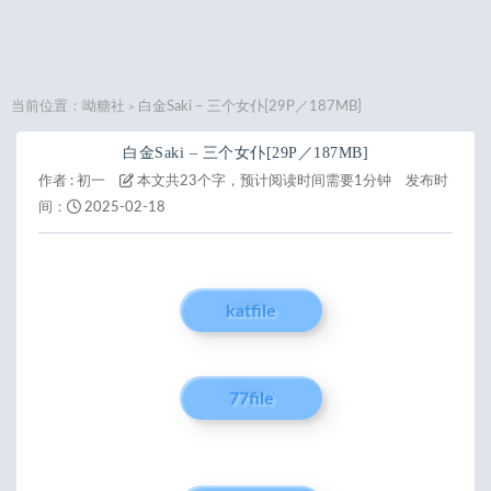
当前位置：
呦糖社
白金Saki – 三个女仆[29P／187MB]
>
白金Saki – 三个女仆[29P／187MB]
作者 :
初一
本文共23个字，预计阅读时间需要1分钟
发布时
间：
2025-02-18
katfile
77file