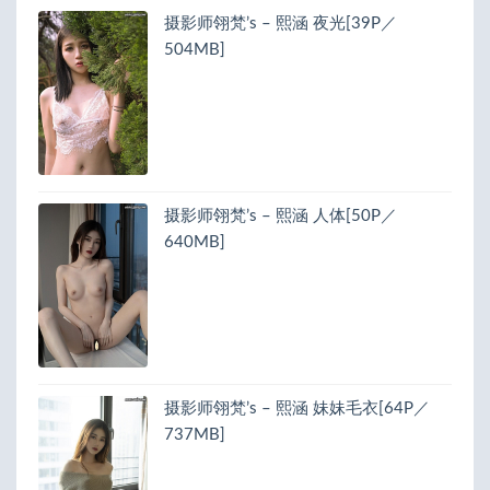
摄影师翎梵’s – 熙涵 夜光[39P／
504MB]
摄影师翎梵’s – 熙涵 人体[50P／
640MB]
摄影师翎梵’s – 熙涵 妹妹毛衣[64P／
737MB]