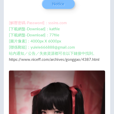
Notice
[解壓密碼-Password]：sssins.com
[下載網盤-Download]：katfile
[下載網盤-Download]：77file
[圖片像素]：4000px X 6000px
[聯係郵箱]：
yulele666888@gmail.com
站内通知／公告／失效資源都可在以下鏈接中找到。
https://www.niceff.com/archives/gonggao/4387.html