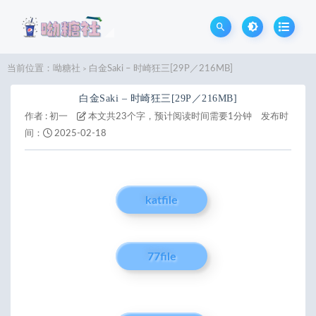
当前位置：
呦糖社
白金Saki – 时崎狂三[29P／216MB]
>
白金Saki – 时崎狂三[29P／216MB]
作者 :
初一
本文共23个字，预计阅读时间需要1分钟
发布时
间：
2025-02-18
katfile
77file