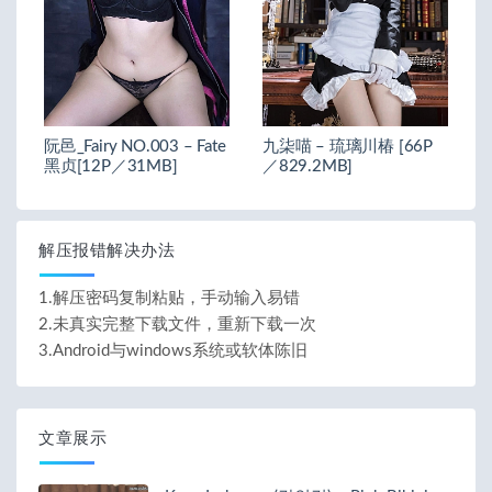
阮邑_Fairy NO.003 – Fate
九柒喵 – 琉璃川椿 [66P
黑贞[12P／31MB]
／829.2MB]
解压报错解决办法
1.解压密码复制粘贴，手动输入易错
2.未真实完整下载文件，重新下载一次
3.Android与windows系统或软体陈旧
文章展示