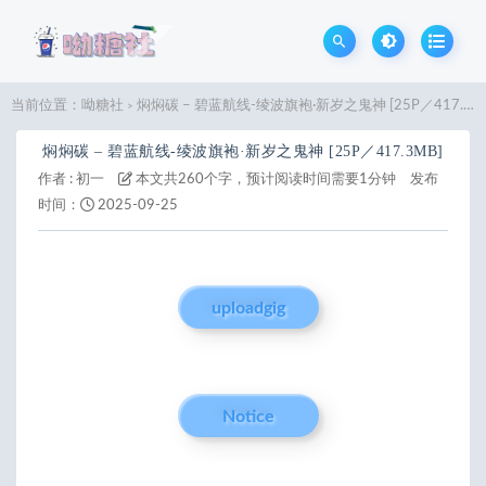
当前位置：
呦糖社
焖焖碳 – 碧蓝航线-绫波旗袍·新岁之鬼神 [25P／417.3MB]
>
焖焖碳 – 碧蓝航线-绫波旗袍·新岁之鬼神 [25P／417.3MB]
作者 :
初一
本文共260个字，预计阅读时间需要1分钟
发布
时间：
2025-09-25
uploadgig
Notice