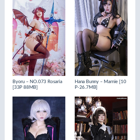
Byoru – NO.073 Rosaria
Hana Bunny – Marnie [10
[33P 88MB]
P-26.7MB]