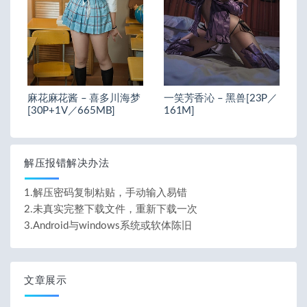
麻花麻花酱 – 喜多川海梦
一笑芳香沁 – 黑兽[23P／
[30P+1V／665MB]
161M]
解压报错解决办法
1.解压密码复制粘贴，手动输入易错
2.未真实完整下载文件，重新下载一次
3.Android与windows系统或软体陈旧
文章展示