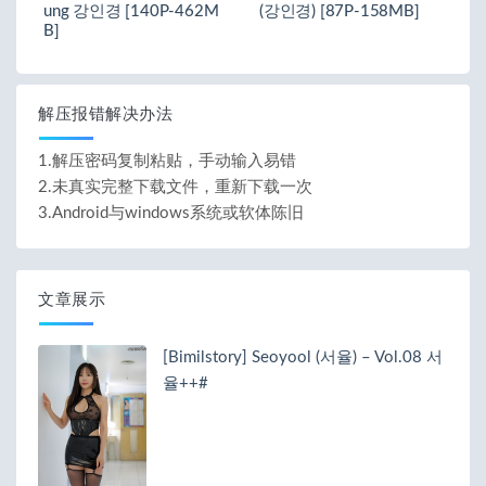
ung 강인경 [140P-462M
(강인경) [87P-158MB]
B]
解压报错解决办法
1.解压密码复制粘贴，手动输入易错
2.未真实完整下载文件，重新下载一次
3.Android与windows系统或软体陈旧
文章展示
[Bimilstory] Seoyool (서율) – Vol.08 서
율++#