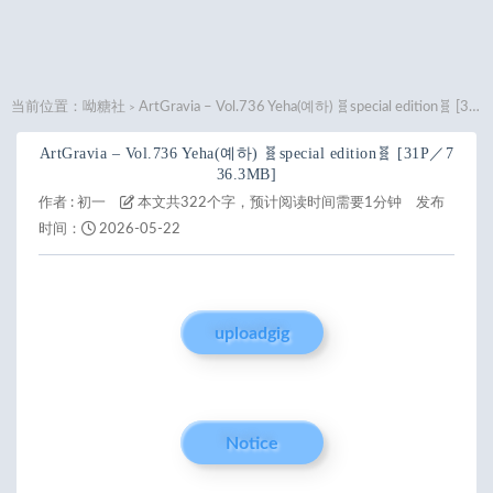
当前位置：
呦糖社
ArtGravia – Vol.736 Yeha(예하) 🧬special edition🧬 [31P／736.3MB]
>
ArtGravia – Vol.736 Yeha(예하) 🧬special edition🧬 [31P／7
36.3MB]
作者 :
初一
本文共322个字，预计阅读时间需要1分钟
发布
时间：
2026-05-22
uploadgig
Notice