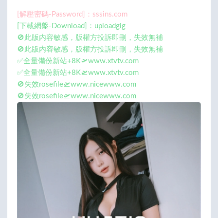
[解壓密碼-Password]：sssins.com
[下載網盤-Download]：uploadgig
🚫此版内容敏感，版權方投訴即刪，失效無補
🚫此版内容敏感，版權方投訴即刪，失效無補
✅全量備份新站+8K🛫www.xtvtv.com
✅全量備份新站+8K🛫www.xtvtv.com
🚫失效rosefile🛫www.nicewww.com
🚫失效rosefile🛫www.nicewww.com