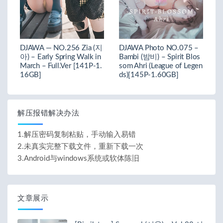
DJAWA — NO.256 Zia (지
DJAWA Photo NO.075 –
아) – Early Spring Walk in
Bambi (밤비) – Spirit Blos
March – Full.Ver [141P-1.
som Ahri (League of Legen
16GB]
ds)[145P-1.60GB]
解压报错解决办法
1.解压密码复制粘贴，手动输入易错
2.未真实完整下载文件，重新下载一次
3.Android与windows系统或软体陈旧
文章展示